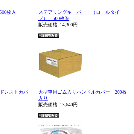
00枚入
ステアリングキーパー （ロールタイ
プ） 500枚巻
販売価格
14,300円
ドレストカバ
大型車用ゴム入りハンドルカバー 200枚
入り
販売価格
13,640円