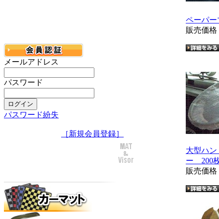
ペーパー
販売価
メールアドレス
パスワード
パスワード紛失
［新規会員登録］
大型ハン
ー 200
販売価