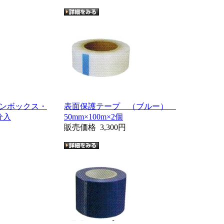
ンボックス・
表面保護テープ （ブルー）
分入
50mm×100m×2個
販売価格
3,300円