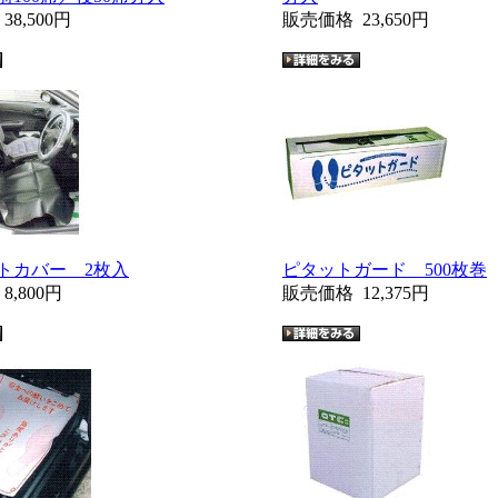
格
38,500円
販売価格
23,650円
トカバー 2枚入
ピタットガード 500枚巻
格
8,800円
販売価格
12,375円