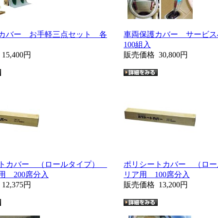
カバー お手軽三点セット 各
車両保護カバー サービ
100組入
格
15,400円
販売価格
30,800円
トカバー （ロールタイプ）
ポリシートカバー （ロ
用 200席分入
リア用 100席分入
格
12,375円
販売価格
13,200円