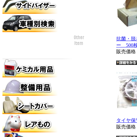
抗菌・脱
ー 500
販売価
タイヤ保
販売価