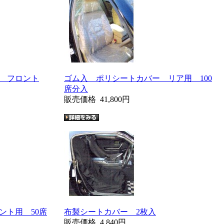
 フロント
ゴム入 ポリシートカバー リア用 100
席分入
販売価格
41,800円
ント用 50席
布製シートカバー 2枚入
販売価格
4,840円