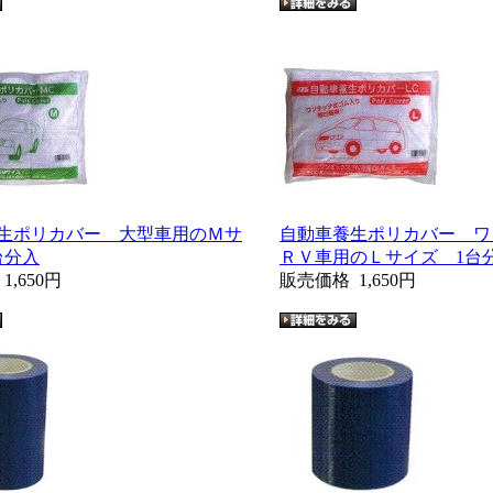
生ポリカバー 大型車用のＭサ
自動車養生ポリカバー ワ
台分入
ＲＶ車用のＬサイズ 1台
格
1,650円
販売価格
1,650円