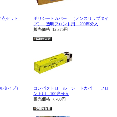
ス4点セット
ポリシートカバー （ノンスリップタイ
プ） 透明フロント用 200席分入
販売価格
12,375円
ールタイプ）
コンパクトロール シートカバー フロ
ント用 100席分入
販売価格
7,700円