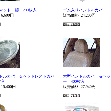
マット 縦 200枚入
ゴム入りハンドルカバー 5
格
6,600円
販売価格
24,200円
ドルカバー＆ヘッドレストカバ
大型ハンドルカバー＆ヘッ
枚入
ー 400枚入
格
15,400円
販売価格
27,940円