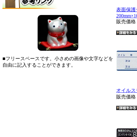
表面保
200mm×1
販売価
■フリースペースです。小さめの画像や文字などを
自由に記入することができます。
オイルス
販売価