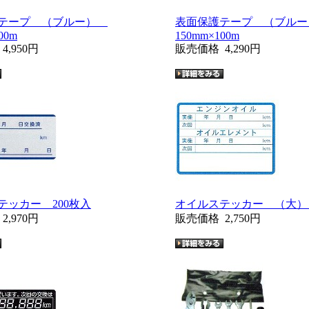
護テープ （ブルー）
表面保護テープ （ブル
00m
150mm×100m
格
4,950円
販売価格
4,290円
テッカー 200枚入
オイルステッカー （大） 
格
2,970円
販売価格
2,750円