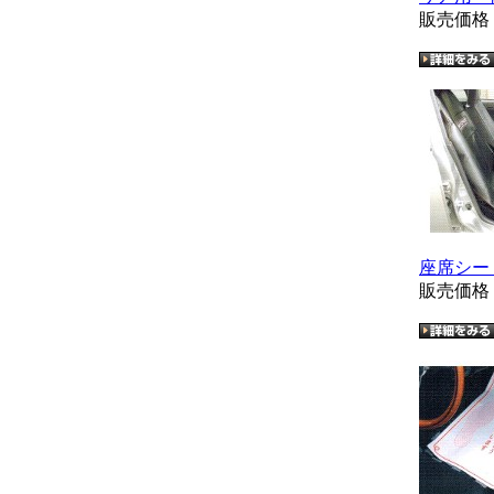
販売価
座席シー
販売価