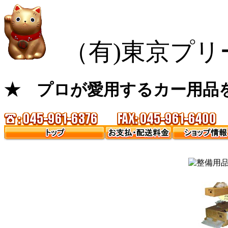
（有)東京プリ
★ プロが愛用するカー用品を