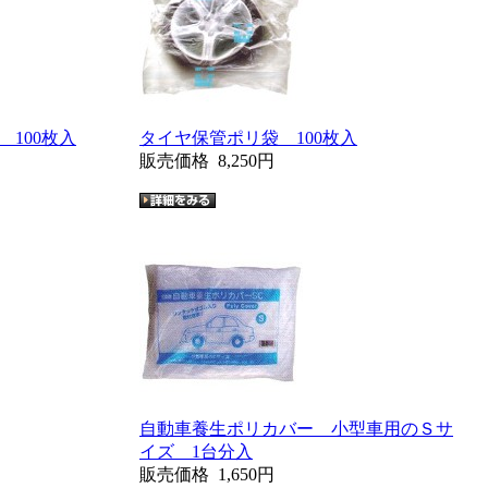
100枚入
タイヤ保管ポリ袋 100枚入
販売価格
8,250円
自動車養生ポリカバー 小型車用のＳサ
イズ 1台分入
販売価格
1,650円