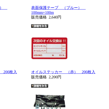
ー）
表面保護テープ （ブルー）
100mm×100m
販売価格
2,640円
200枚入
オイルステッカー （赤） 200枚入
販売価格
2,200円